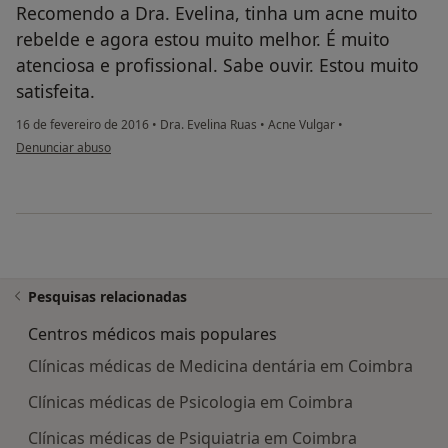
Recomendo a Dra. Evelina, tinha um acne muito
rebelde e agora estou muito melhor. É muito
atenciosa e profissional. Sabe ouvir. Estou muito
satisfeita.
16 de fevereiro de 2016
•
Dra. Evelina Ruas
•
Acne Vulgar
•
na opinião do utilizador usuário
Denunciar abuso
Pesquisas relacionadas
Centros médicos mais populares
Clínicas médicas de Medicina dentária em Coimbra
Clínicas médicas de Psicologia em Coimbra
Clínicas médicas de Psiquiatria em Coimbra