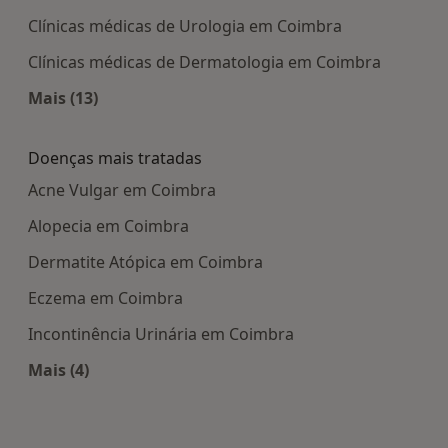
Clínicas médicas de Urologia em Coimbra
Clínicas médicas de Dermatologia em Coimbra
Mais (13)
Mais na categoria: Centros médicos mais popula
Doenças mais tratadas
Acne Vulgar em Coimbra
Alopecia em Coimbra
Dermatite Atópica em Coimbra
Eczema em Coimbra
Incontinência Urinária em Coimbra
Mais (4)
Mais na categoria: Doenças mais tratadas