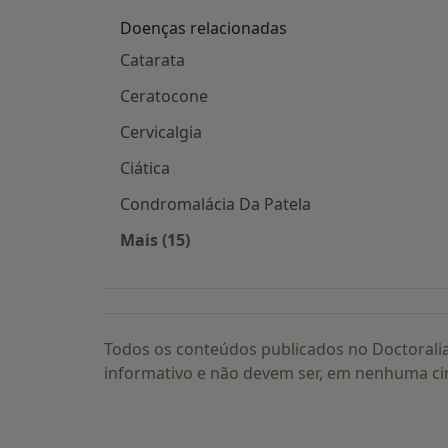
Doenças relacionadas
Catarata
Ceratocone
Cervicalgia
Ciática
Condromalácia Da Patela
Mais (15)
Mais na categoria: Doenças relacion
Todos os conteúdos publicados no Doctorali
informativo e não devem ser, em nenhuma ci