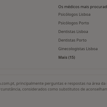
Os médicos mais procura
Psicólogos Lisboa
Psicólogos Porto
Dentistas Lisboa
Dentistas Porto
Ginecologistas Lisboa
Mais (15)
adas
Mais na categoria: O
a.com.pt, principalmente perguntas e respostas na área d
rcunstância, considerados como substitutos de aconselha