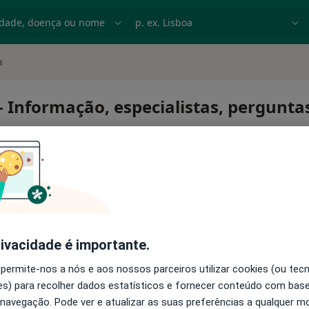
dade, doença ou nome
p. ex. Lisboa
a
- Informação, especialistas, pergunta
pênica
rivacidade é importante.
 permite-nos a nós e aos nossos parceiros utilizar cookies (ou tec
s) para recolher dados estatísticos e fornecer conteúdo com bas
 navegação. Pode ver e atualizar as suas preferências a qualquer 