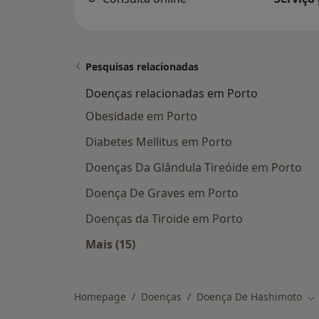
Pesquisas relacionadas
Doenças relacionadas em Porto
Obesidade em Porto
Diabetes Mellitus em Porto
Doenças Da Glândula Tireóide em Porto
Doença De Graves em Porto
Doenças da Tiroide em Porto
Mais (15)
Mais na categoria: Doenças relacio
Homepage
Doenças
Doença De Hashimoto
Mu