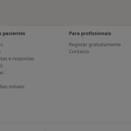
s pacientes
Para profissionais
os
Registar gratuitamente
s
Contacto
tas e respostas
os
as
ções móveis