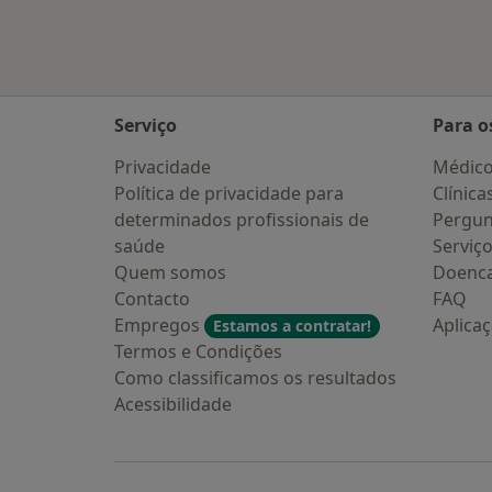
Serviço
Para o
Privacidade
Médic
Política de privacidade para
Clínica
determinados profissionais de
Pergun
saúde
Serviç
Quem somos
Doenc
Contacto
FAQ
Empregos
Aplica
Estamos a contratar!
Termos e Condições
Como classificamos os resultados
Acessibilidade