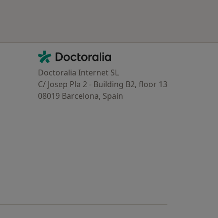
Contacto
Doctoralia - Homepage
Doctoralia Internet SL
C/ Josep Pla 2 - Building B2, floor 13
08019 Barcelona, Spain