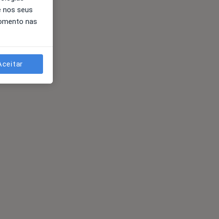
e nos seus
momento nas
Aceitar