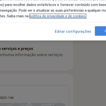
s) para recolher dados estatísticos e fornecer conteúdo com bas
 navegação. Pode ver e atualizar as suas preferências a qualquer 
ões. Saiba mais na
política de privacidade e de cookies.
 detalhes
bre a experiência
Editar configurações
serviços e preços
 nenhuma informação sobre serviços
2825-146