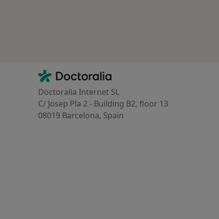
Contacto
Doctoralia - Homepage
Doctoralia Internet SL
C/ Josep Pla 2 - Building B2, floor 13
08019 Barcelona, Spain