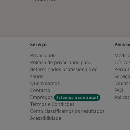
Mais na categoria: Cidades próximas
Serviço
Para o
Privacidade
Médic
Política de privacidade para
Clínica
determinados profissionais de
Pergun
saúde
Serviç
Quem somos
Doenc
Contacto
FAQ
Empregos
Aplica
Estamos a contratar!
Termos e Condições
Como classificamos os resultados
Acessibilidade