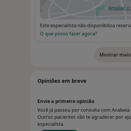
Ampliar o
ab
Disponibilidade
Este especialista não disponibiliza rese
O que posso fazer agora?
Mostrar mais
so
Opiniões em breve
Envie a primeira opinião
Você já passou por consulta com Anabela 
Outros pacientes vão te agradecer por aju
especialista.