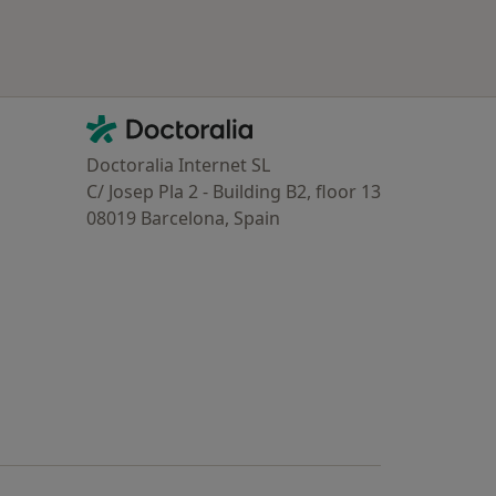
Contacto
Doctoralia - Homepage
Doctoralia Internet SL
C/ Josep Pla 2 - Building B2, floor 13
08019 Barcelona, Spain