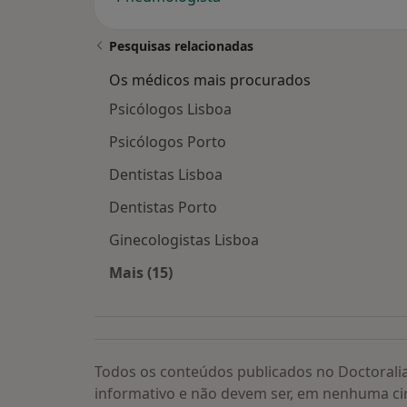
Pesquisas relacionadas
Os médicos mais procurados
Psicólogos Lisboa
Psicólogos Porto
Dentistas Lisboa
Dentistas Porto
Ginecologistas Lisboa
Mais (15)
Mais na categoria: Os médicos mais
Todos os conteúdos publicados no Doctorali
informativo e não devem ser, em nenhuma ci