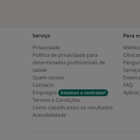
Serviço
Para o
Privacidade
Médic
Política de privacidade para
Clínica
determinados profissionais de
Pergun
saúde
Serviç
Quem somos
Doenc
Contacto
FAQ
Empregos
Aplica
Estamos a contratar!
Termos e Condições
Como classificamos os resultados
Acessibilidade