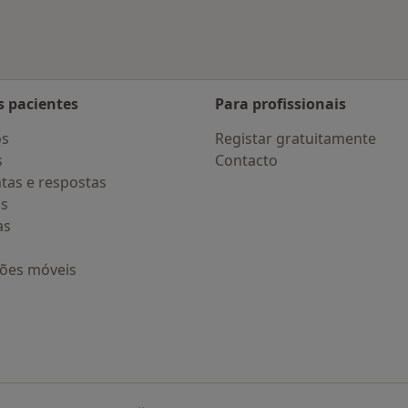
s pacientes
Para profissionais
os
Registar gratuitamente
s
Contacto
tas e respostas
os
as
ções móveis