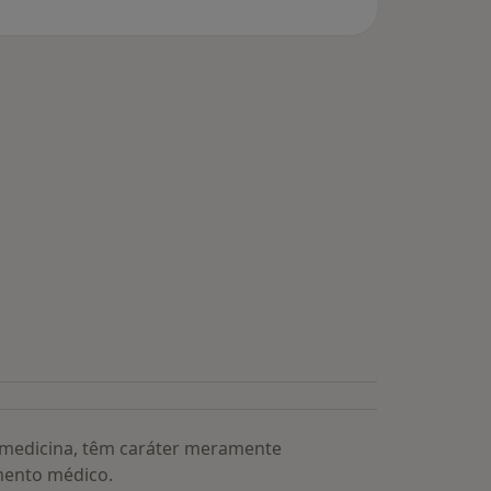
a medicina, têm caráter meramente
mento médico.