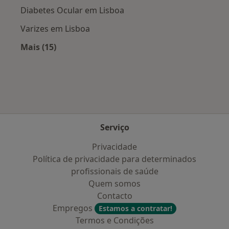
Diabetes Ocular em Lisboa
Varizes em Lisboa
Mais (15)
Mais na categoria: Doenças mais tratadas
Serviço
Privacidade
Política de privacidade para determinados
profissionais de saúde
Quem somos
Contacto
Empregos
Estamos a contratar!
Termos e Condições