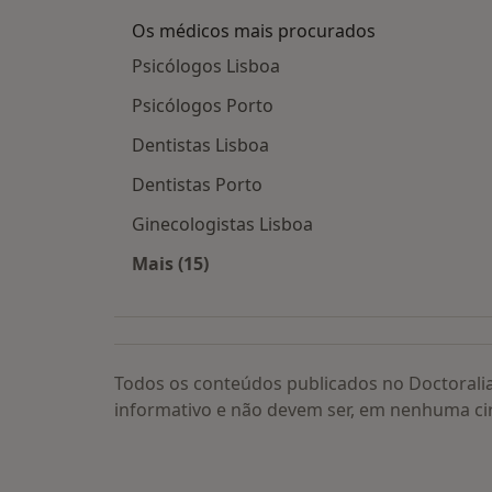
Os médicos mais procurados
Psicólogos Lisboa
Psicólogos Porto
Dentistas Lisboa
Dentistas Porto
Ginecologistas Lisboa
Mais (15)
Mais na categoria: Os médicos mais
Todos os conteúdos publicados no Doctorali
informativo e não devem ser, em nenhuma ci