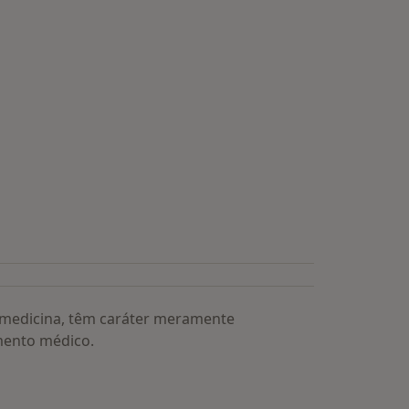
a medicina, têm caráter meramente
mento médico.