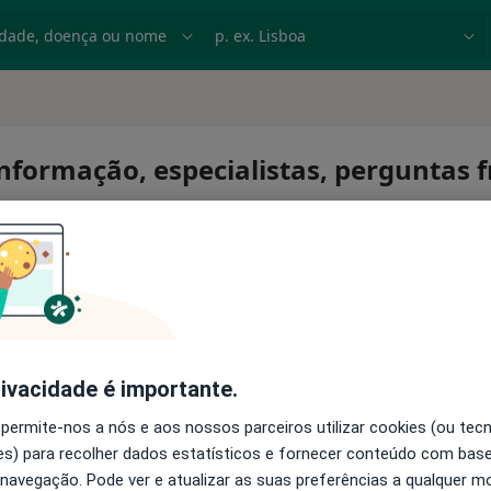
dade, doença ou nome
p. ex. Lisboa
nformação, especialistas, perguntas 
rio
rivacidade é importante.
 permite-nos a nós e aos nossos parceiros utilizar cookies (ou tec
s) para recolher dados estatísticos e fornecer conteúdo com bas
 navegação. Pode ver e atualizar as suas preferências a qualquer 