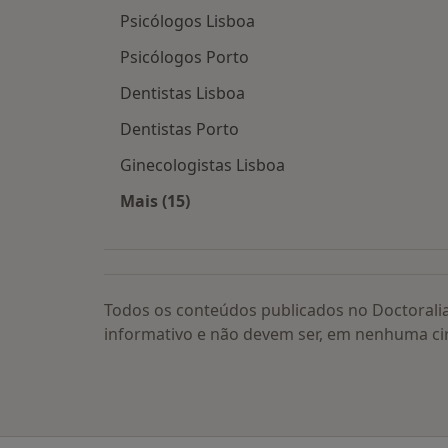
Psicólogos Lisboa
Psicólogos Porto
Dentistas Lisboa
Dentistas Porto
Ginecologistas Lisboa
Mais (15)
Mais na categoria: Os médicos mais
Todos os conteúdos publicados no Doctorali
informativo e não devem ser, em nenhuma ci