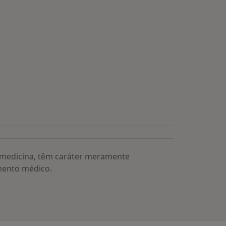
a medicina, têm caráter meramente
mento médico.