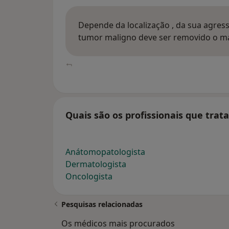
Depende da localização , da sua agre
tumor maligno deve ser removido o ma
Quais são os profissionais que tra
Anátomopatologista
Dermatologista
Oncologista
Pesquisas relacionadas
Os médicos mais procurados