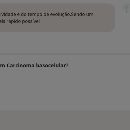
ssividade e do tempo de evolução.Sendo um
is rápido possível
tam Carcinoma basocelular?