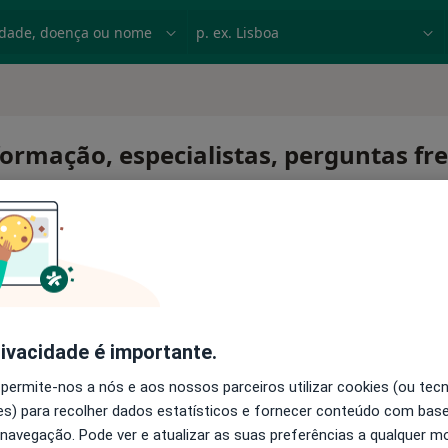
dade, doença ou nome
p. ex. Lisboa
formação, especialistas, perguntas fr
e
rivacidade é importante.
 permite-nos a nós e aos nossos parceiros utilizar cookies (ou tec
s) para recolher dados estatísticos e fornecer conteúdo com bas
 navegação. Pode ver e atualizar as suas preferências a qualquer 