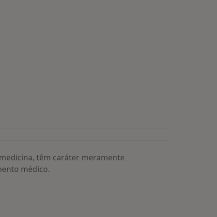
a medicina, têm caráter meramente
mento médico.