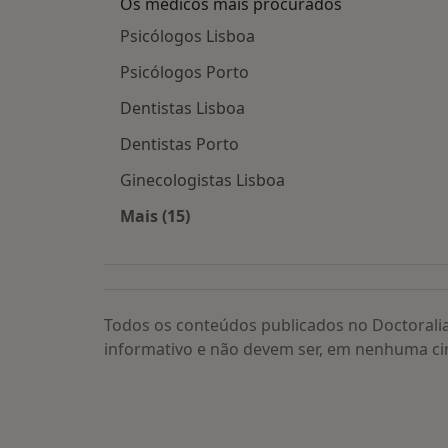
Os médicos mais procurados
Psicólogos Lisboa
Psicólogos Porto
Dentistas Lisboa
Dentistas Porto
Ginecologistas Lisboa
Mais (15)
Mais na categoria: Os médicos mais
Todos os conteúdos publicados no Doctorali
informativo e não devem ser, em nenhuma ci