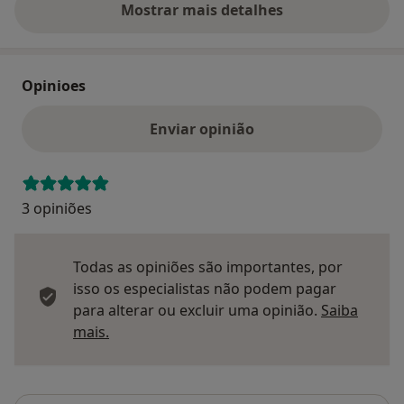
Mostrar mais detalhes
sobre o endereço
Opinioes
Enviar opinião
3 opiniões
Todas as opiniões são importantes, por
isso os especialistas não podem pagar
para alterar ou excluir uma opinião.
Saiba
Saber mais sobre pareceres
mais.