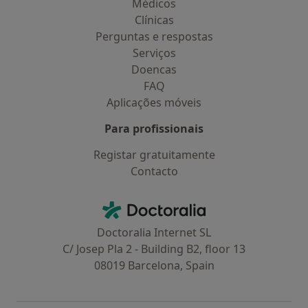
Médicos
Clínicas
Perguntas e respostas
Serviços
Doencas
FAQ
Aplicações móveis
Para profissionais
Registar gratuitamente
Contacto
Contacto
Doctoralia - Homepage
Doctoralia Internet SL
C/ Josep Pla 2 - Building B2, floor 13
08019 Barcelona, Spain