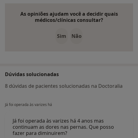
As opiniões ajudam você a decidir quais
médicos/clínicas consultar?
Sim
Não
Dúvidas solucionadas
8 dúvidas de pacientes solucionadas na Doctoralia
Já foi operada às varizes há
Já foi operada às varizes há 4 anos mas
continuam as dores nas pernas. Que posso
fazer para diminuirem?