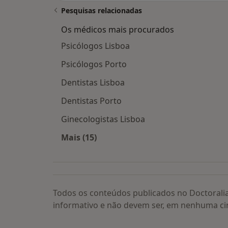
Pesquisas relacionadas
Os médicos mais procurados
Psicólogos Lisboa
Psicólogos Porto
Dentistas Lisboa
Dentistas Porto
Ginecologistas Lisboa
Mais (15)
Mais na categoria: Os médicos mais
Todos os conteúdos publicados no Doctorali
informativo e não devem ser, em nenhuma ci