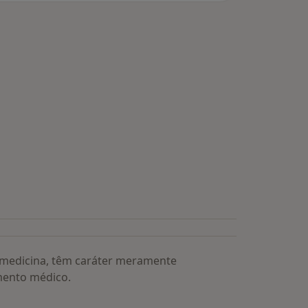
a medicina, têm caráter meramente
mento médico.