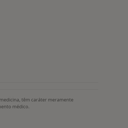
a medicina, têm caráter meramente
mento médico.