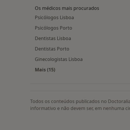
Os médicos mais procurados
Psicólogos Lisboa
Psicólogos Porto
Dentistas Lisboa
Dentistas Porto
Ginecologistas Lisboa
Mais (15)
Mais na categoria: Os médicos mais
Todos os conteúdos publicados no Doctorali
informativo e não devem ser, em nenhuma ci