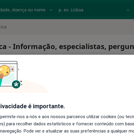
dade, doença ou nome
p. ex. Lisboa
cica
a - Informação, especialistas, pergu
torácica
rivacidade é importante.
 permite-nos a nós e aos nossos parceiros utilizar cookies (ou tec
s) para recolher dados estatísticos e fornecer conteúdo com bas
 navegação. Pode ver e atualizar as suas preferências a qualquer 