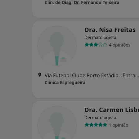
Clín. de Diag. Dr. Fernando Teixeira
Dra. Nisa Freitas
Dermatologista
4 opiniões
Via Futebol Clube Porto Estádio - Entrada Nascente, piso -3,
Clínica Espregueira
Dra. Carmen Lisb
Dermatologista
1 opinião