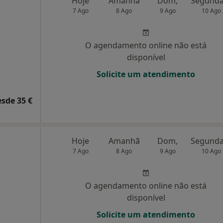
Hoje
Amanhã
Dom,
7 Ago
8 Ago
9 Ago
10 Ago
O agendamento online não está
disponível
Solicite um atendimento
esde 35 €
Hoje
Amanhã
Dom,
7 Ago
8 Ago
9 Ago
10 Ago
O agendamento online não está
disponível
Solicite um atendimento