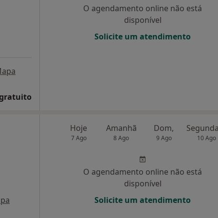
O agendamento online não está
disponível
Solicite um atendimento
apa
 gratuito
Hoje
Amanhã
Dom,
7 Ago
8 Ago
9 Ago
10 Ago
O agendamento online não está
disponível
pa
Solicite um atendimento