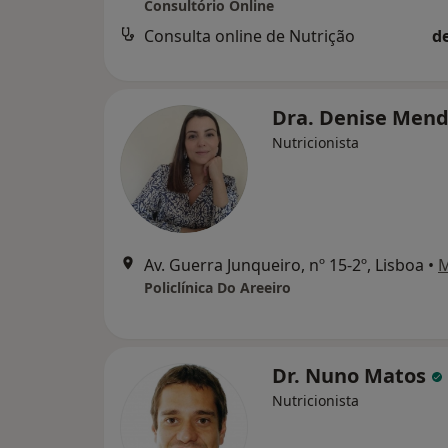
Consultório Online
Consulta online de Nutrição
d
Dra. Denise Men
Nutricionista
Av. Guerra Junqueiro, nº 15-2º, Lisboa
•
Policlínica Do Areeiro
Dr. Nuno Matos
Nutricionista