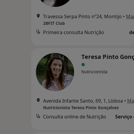
Travessa Serpa Pinto nº24, Montijo
•
Ma
2BFIT Club
Primeira consulta Nutrição
d
Teresa Pinto Gon
Nutricionista
Avenida Infante Santo, 69, 1, Lisboa
•
Ma
Nutricionista Teresa Pinto Gonçalves
Consulta online de Nutrição
Serviço