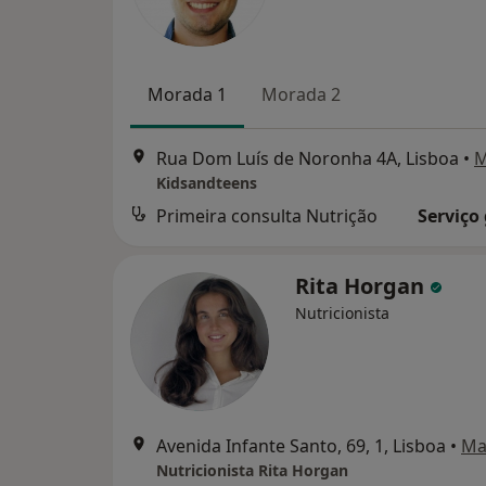
Morada 1
Morada 2
Rua Dom Luís de Noronha 4A, Lisboa
•
M
Kidsandteens
Primeira consulta Nutrição
Serviço
Rita Horgan
Nutricionista
Avenida Infante Santo, 69, 1, Lisboa
•
Ma
Nutricionista Rita Horgan