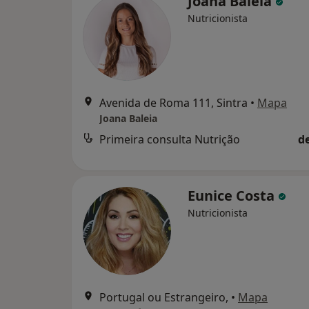
Joana Baleia
Nutricionista
Avenida de Roma 111, Sintra
•
Mapa
Joana Baleia
Primeira consulta Nutrição
d
Eunice Costa
Nutricionista
Portugal ou Estrangeiro,
•
Mapa