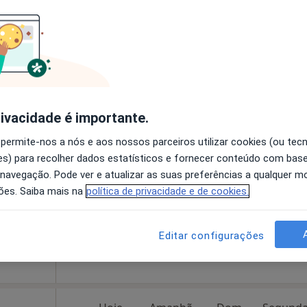
disponível
Mostrar número
Nunes
eira da
Hoje
Amanhã
Dom,
rivacidade é importante.
7 Ago
8 Ago
9 Ago
10 Ago
 permite-nos a nós e aos nossos parceiros utilizar cookies (ou tec
s) para recolher dados estatísticos e fornecer conteúdo com bas
 navegação. Pode ver e atualizar as suas preferências a qualquer 
O agendamento online não está
ões. Saiba mais na
política de privacidade e de cookies.
disponível
sboa
•
Mapa
Solicite um atendimento
Editar configurações
150 €