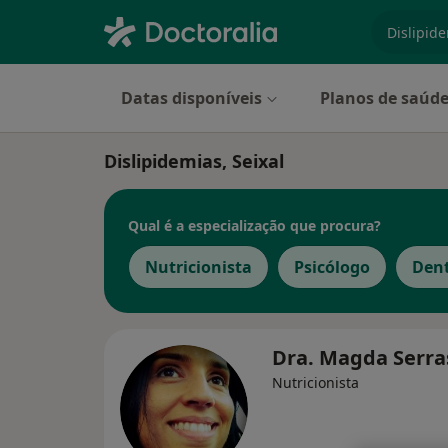
especiali
Datas disponíveis
Planos de saúd
Dislipidemias, Seixal
Qual é a especialização que procura?
Nutricionista
Psicólogo
Dent
Dra. Magda Serr
Nutricionista