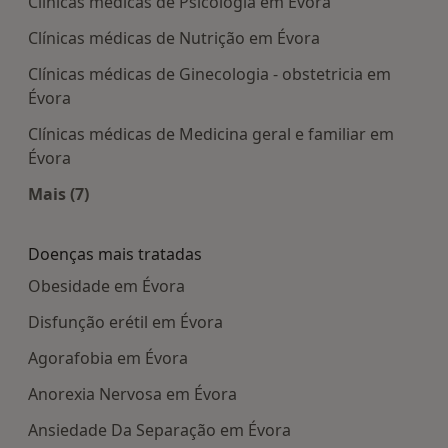
Clínicas médicas de Psicologia em Évora
Clínicas médicas de Nutrição em Évora
Clínicas médicas de Ginecologia - obstetricia em
Évora
Clínicas médicas de Medicina geral e familiar em
Évora
Mais (7)
Mais na categoria: Centros médicos mais popula
Doenças mais tratadas
Obesidade em Évora
Disfunção erétil em Évora
Agorafobia em Évora
Anorexia Nervosa em Évora
Ansiedade Da Separação em Évora