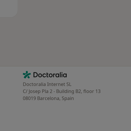
Contacto
Doctoralia - Homepage
Doctoralia Internet SL
C/ Josep Pla 2 - Building B2, floor 13
08019 Barcelona, Spain