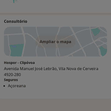
Consultório
Ampliar o mapa
Hospor - Clipóvoa
Avenida Manuel José Lebrão, Vila Nova de Cerveira
4920-280
Seguros
Açoreana