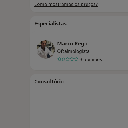
Como mostramos os preços?
Especialistas
Marco Rego
Oftalmologista
3 opiniões
Consultório