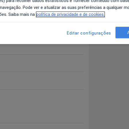
s) para recolher dados estatísticos e fornecer conteúdo com bas
 navegação. Pode ver e atualizar as suas preferências a qualquer 
ões. Saiba mais na
política de privacidade e de cookies.
Editar configurações