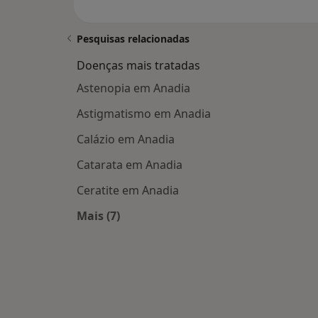
Pesquisas relacionadas
Doenças mais tratadas
Astenopia em Anadia
Astigmatismo em Anadia
Calázio em Anadia
Catarata em Anadia
Ceratite em Anadia
Mais (7)
Mais na categoria: Doenças mais trat