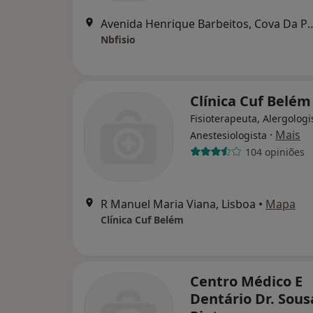
Avenida Henrique Barbeitos
Nbfisio
Clínica Cuf Belém
Fisioterapeuta, Alergologi
·
Mais
Anestesiologista
104 opiniões
R Manuel Maria Viana, Lisboa
•
Mapa
Clínica Cuf Belém
Centro Médico E
Dentário Dr. Sous