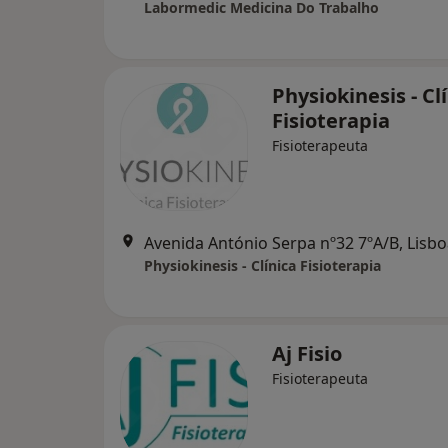
Labormedic Medicina Do Trabalho
Physiokinesis - Cl
Fisioterapia
Fisioterapeuta
Avenida António Serpa nº32 7ºA/B, Lisb
Physiokinesis - Clínica Fisioterapia
Aj Fisio
Fisioterapeuta