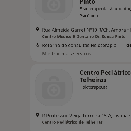
Pinto
Fisioterapeuta, Acupuntor
Psicólogo
Rua Almeida Garret Nº10 R/Ch, Amora
•
Centro Médico E Dentário Dr. Sousa Pinto
Retorno de consultas Fisioterapia
d
Mostrar mais serviços
Centro Pediátrico
Telheiras
Fisioterapeuta
R Professor Veiga Ferreira 15-A, Lisboa
•
Centro Pediátrico de Telheiras