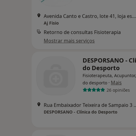
Avenida Canto e Castro, lote 41, loja esq. , Amadora
Aj Fisio
Retorno de consultas Fisioterapia
Mostrar mais serviços
DESPORSANO - Clí
do Desporto
Fisioterapeuta, Acupuntor
·
Mais
do desporto
26 opiniões
Rua Embaixador Teixeira de S
DESPORSANO - Clínica do Desporto