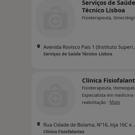
Serviços de Saúd
Técnico Lisboa
Fisioterapeuta, Ginecologi
Avenida Rovisco Pais 1 (Institu
Serviços de Saúde Técnico Lisboa
Clínica Fisiofalan
Fisioterapeuta, Homeopat
Especialista em medicina f
·
Mais
reabilitação
Rua Cidade de Bolama, Nº16
Clínica Fisiofalantes