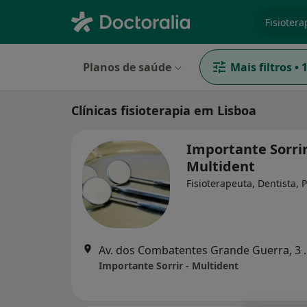
especiali
Planos de saúde
Mais filtros
•
Clínicas fisioterapia em Lisboa
Importante Sorrir
Multident
Fisioterapeuta, Dentista, 
Av. dos Combatent
Importante Sorrir - Multident