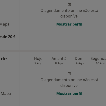
,
O agendamento online não está
disponível
Mapa
Mostrar perfil
esde 20 €
 de
Hoje
Amanhã
Dom,
7 Ago
8 Ago
9 Ago
10 Ago
O agendamento online não está
disponível
Mapa
Mostrar perfil