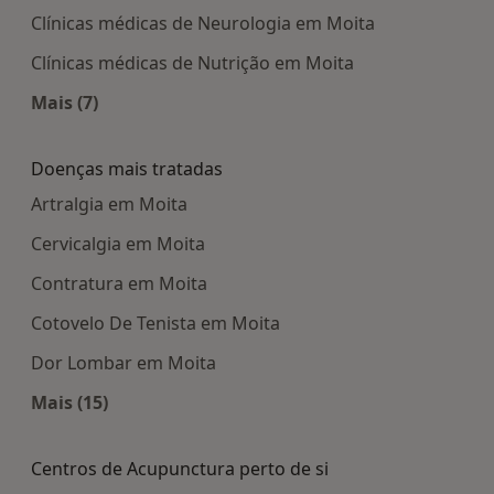
Clínicas médicas de Neurologia em Moita
Clínicas médicas de Nutrição em Moita
Mais (7)
Mais na categoria: Centros médicos mais popula
Doenças mais tratadas
Artralgia em Moita
Cervicalgia em Moita
Contratura em Moita
Cotovelo De Tenista em Moita
Dor Lombar em Moita
Mais (15)
Mais na categoria: Doenças mais tratadas
Centros de Acupunctura perto de si