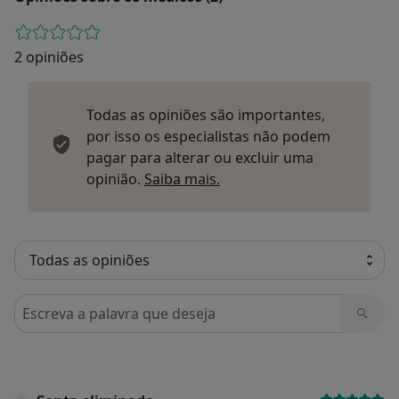
2 opiniões
Todas as opiniões são importantes,
por isso os especialistas não podem
pagar para alterar ou excluir uma
Saber mais sobre parecer
opinião.
Saiba mais.
Pesquisar em opiniões