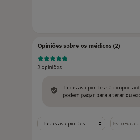
Opiniões sobre os médicos (2)
2 opiniões
Todas as opiniões são importante
podem pagar para alterar ou exc
Pesquisar e