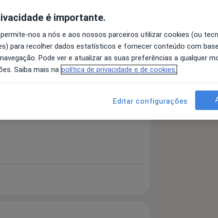
rivacidade é importante.
 permite-nos a nós e aos nossos parceiros utilizar cookies (ou tec
s) para recolher dados estatísticos e fornecer conteúdo com bas
Cirurgião
 navegação. Pode ver e atualizar as suas preferências a qualquer 
Pesquisar outra especialidade
ões. Saiba mais na
política de privacidade e de cookies.
Editar configurações