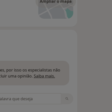
Ampliar o mapa
s, por isso os especialistas não
Saber mais sobre pareceres
luir uma opinião.
Saiba mais.
m opiniões