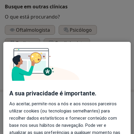
Busque em outras clínicas
O que está procurando?
Oftalmologista
Psicólogo
Pediatra
Cardiologista
Otorrino
Ortopedista
Urologista
Neurologista
Pesquisar outra especialidade
A sua privacidade é importante.
Serviços
Ao aceitar, permite-nos a nós e aos nossos parceiros
utilizar cookies (ou tecnologias semelhantes) para
Clínica geral
recolher dados estatísticos e fornecer conteúdo com
base nos seus hábitos de navegação. Pode ver e
atualizar as suas preferências a qualquer momento nas