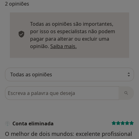
2 opiniões
Todas as opiniões são importantes,
por isso os especialistas não podem
pagar para alterar ou excluir uma
Saber mais sobre parecer
opinião.
Saiba mais.
Pesquisar em opiniões
Conta eliminada
O melhor de dois mundos: excelente profissional