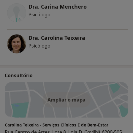
Dra. Carina Menchero
Psicólogo
Dra. Carolina Teixeira
Psicólogo
Consultório
Ampliar o mapa
Carolina Teixeira - Serviços Clínicos E de Bem-Estar
Rua Centro de Artes, Lote 8, Loja D, Covilhã 6200-505