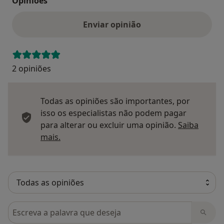
Opinioes
Enviar opinião
2 opiniões
Todas as opiniões são importantes, por
isso os especialistas não podem pagar
para alterar ou excluir uma opinião.
Saiba
Saber mais sobre pareceres
mais.
Pesquisar em opiniões