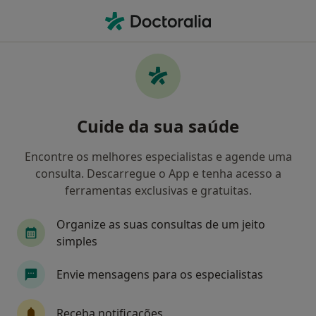
Men
Traumatologista • Cascais, Lisboa
Filters
Mapa
Traumatologistas em Cascais
Cuide da sua saúde
Como classificamos os resultados
Encontre os melhores especialistas e agende uma
consulta. Descarregue o App e tenha acesso a
ferramentas exclusivas e gratuitas.
Organize as suas consultas de um jeito
simples
Envie mensagens para os especialistas
Clínica Ísis
·
Mais
Traumatologista, Acupuntor, Clínico geral
Receba notificações