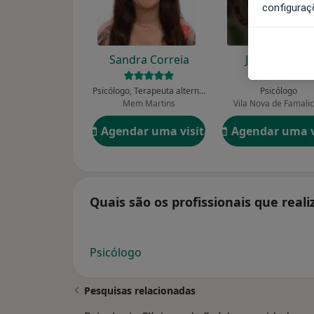
configuraç
Sandra Correia
Jorge Veloso
Psicólogo, Terapeuta alternativo
Psicólogo
Mem Martins
Vila Nova de Famali
Agendar uma visita
Agendar uma v
Quais são os profissionais que reali
Psicólogo
Pesquisas relacionadas