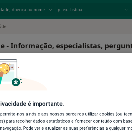
dade, doença ou nome
p. ex. Lisboa
aúde
de - Informação, especialistas, pergu
da saúde
rivacidade é importante.
 permite-nos a nós e aos nossos parceiros utilizar cookies (ou tec
s) para recolher dados estatísticos e fornecer conteúdo com bas
 navegação. Pode ver e atualizar as suas preferências a qualquer 