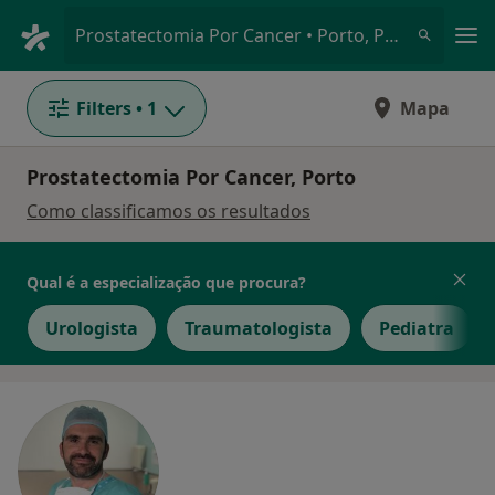
Men
Prostatectomia Por Cancer • Porto, Porto
Filters
• 1
Mapa
Prostatectomia Por Cancer, Porto
Como classificamos os resultados
Qual é a especialização que procura?
Urologista
Traumatologista
Pediatra