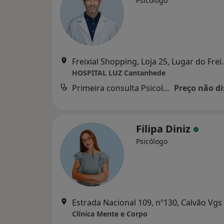
Psicólogo
Freixial Shopping, Loja 25
HOSPITAL LUZ Cantanhede
Primeira consulta Psicologia
Preço não di
Filipa Diniz
Psicólogo
Estrada Nacional 109, nº130, Calvão Vgs
Clínica Mente e Corpo