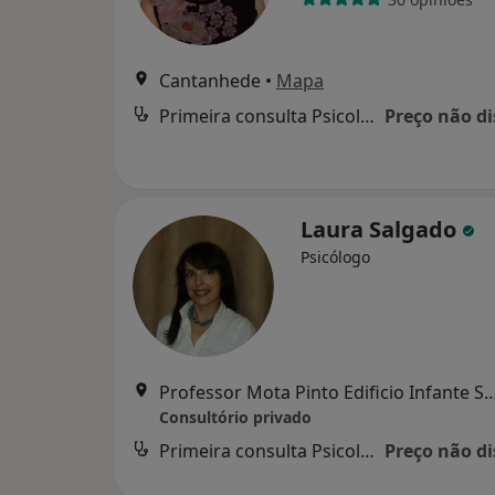
Cantanhede
•
Mapa
Primeira consulta Psicologia
Preço não di
Laura Salgado
Psicólogo
Professor Mota Pinto Edificio Infante Sagres Bloco C4 2º Es
Consultório privado
Primeira consulta Psicologia
Preço não di