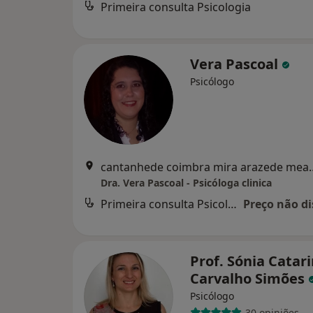
Primeira consulta Psicologia
Vera Pascoal
Psicólogo
cantanhede coimbra mira 
Dra. Vera Pascoal - Psicóloga clinica
Primeira consulta Psicologia
Preço não di
Prof. Sónia Catar
Carvalho Simões
Psicólogo
30 opiniões