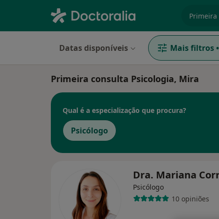
especiali
Datas disponíveis
Mais filtros
•
Primeira consulta Psicologia, Mira
Qual é a especialização que procura?
Psicólogo
Dra. Mariana Cor
Psicólogo
10 opiniões