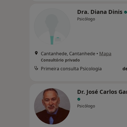
Dra. Diana Dinis
Psicólogo
Cantanhede, Cantanhede
•
Mapa
Consultório privado
Primeira consulta Psicologia
d
Dr. José Carlos G
Psicólogo