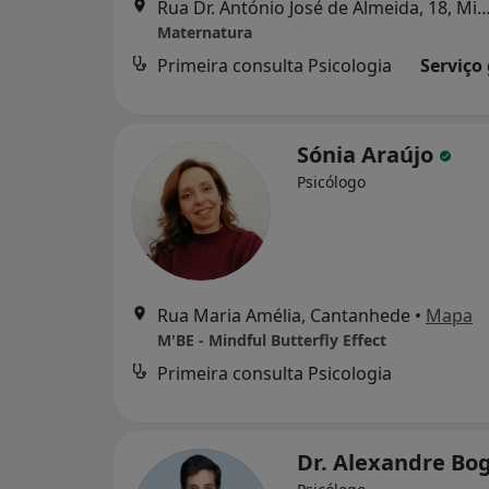
Rua Dr. António José de Almeida, 18, Mira, P
Maternatura
Primeira consulta Psicologia
Serviço
Sónia Araújo
Psicólogo
Rua Maria Amélia, Cantanhede
•
Mapa
M'BE - Mindful Butterfly Effect
Primeira consulta Psicologia
Dr. Alexandre Bo