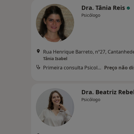
Dra. Tânia Reis
Psicólogo
Rua Henrique Barreto, nº27, Cantanhed
Tânia Isabel
Primeira consulta Psicologia
Preço não di
Dra. Beatriz Rebe
Psicólogo