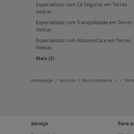
Especialistas com CA Seguros em Torres
Vedras
Especialistas com Tranquilidade em Torres
Vedras
Especialistas com AdvanceCare em Torres
Vedras
Mais (2)
Mais na categoria: Planos de saúde e
Homepage
Serviços
Meniscectomia
Torr
Mudar de
Serviço
Para o