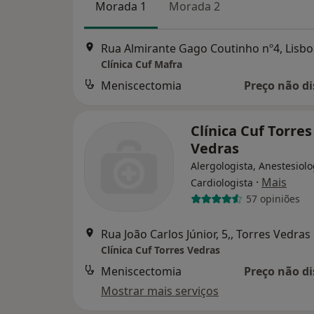
Morada 1
Morada 2
Rua Almirante Gago Coutinho nº4, Lisbo
Clínica Cuf Mafra
Meniscectomia
Preço não di
Clínica Cuf Torres
Vedras
Alergologista, Anestesiolo
·
Mais
Cardiologista
57 opiniões
Rua João Carlos Júnior, 5,, Torres Vedras
Clínica Cuf Torres Vedras
Meniscectomia
Preço não di
Mostrar mais serviços