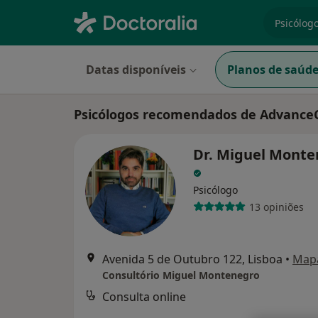
especiali
Datas disponíveis
Planos de saúd
Psicólogos recomendados de Advance
Dr. Miguel Monte
Psicólogo
13 opiniões
Avenida 5 de Outubro 122, Lisboa
•
Map
Consultório Miguel Montenegro
Consulta online