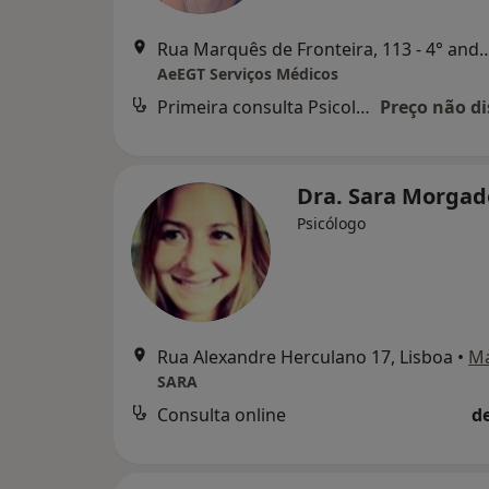
Rua Marquês de Fronteira, 113 - 4
AeEGT Serviços Médicos
Primeira consulta Psicologia
Preço não di
Dra. Sara Morga
Psicólogo
Rua Alexandre Herculano 17, Lisboa
•
M
SARA
Consulta online
d