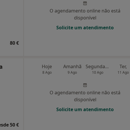
O agendamento online não está
disponível
Solicite um atendimento
80 €
a
Hoje
Amanhã
Segunda-feira
Ter,
8 Ago
9 Ago
10 Ago
11 Ago
O agendamento online não está
disponível
Solicite um atendimento
esde 50 €