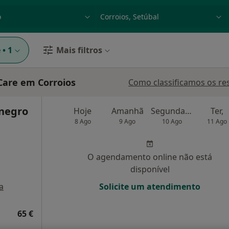
dade, doença ou nome
p. ex. Lisboa
e
•
1
Mais filtros
Care em Corroios
Como classificamos os re
negro
Hoje
Amanhã
Segunda-feira
Ter,
8 Ago
9 Ago
10 Ago
11 Ago
O agendamento online não está
disponível
a
Solicite um atendimento
65 €