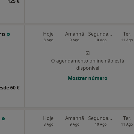
125 €
iro
Hoje
Amanhã
Segunda-feira
Ter,
8 Ago
9 Ago
10 Ago
11 Ago
O agendamento online não está
disponível
Mostrar número
esde 60 €
o
Hoje
Amanhã
Segunda-feira
Ter,
8 Ago
9 Ago
10 Ago
11 Ago