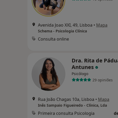
Avenida Joao XXI, 49, Lisboa
•
Mapa
Schema - Psicologia Clínica
Consulta online
Dra. Rita de Pádu
Antunes
Psicólogo
29 opiniões
Rua João Chagas 10a, Lisboa
•
Mapa
Inês Sampaio Figueiredo - Clínica, Lda
Primeira consulta Psicologia
d