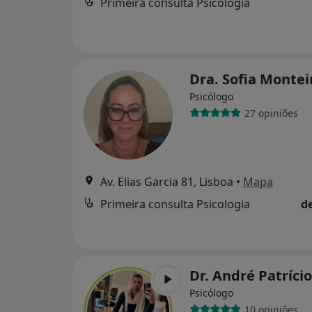
Primeira consulta Psicologia
Dra. Sofia Monte
Psicólogo
27 opiniões
Av. Elias Garcia 81, Lisboa
•
Mapa
Primeira consulta Psicologia
d
Dr. André Patríci
Psicólogo
10 opiniões