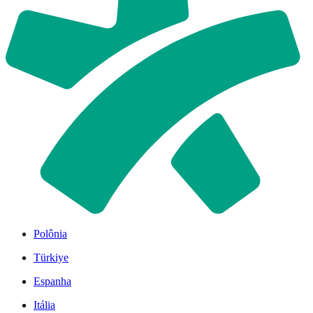
Polônia
Türkiye
Espanha
Itália