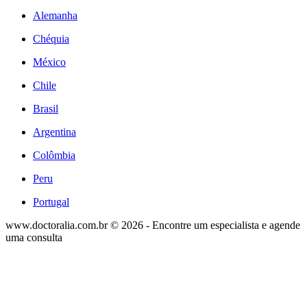
Alemanha
Chéquia
México
Chile
Brasil
Argentina
Colômbia
Peru
Portugal
www.doctoralia.com.br © 2026 - Encontre um especialista e agende
uma consulta