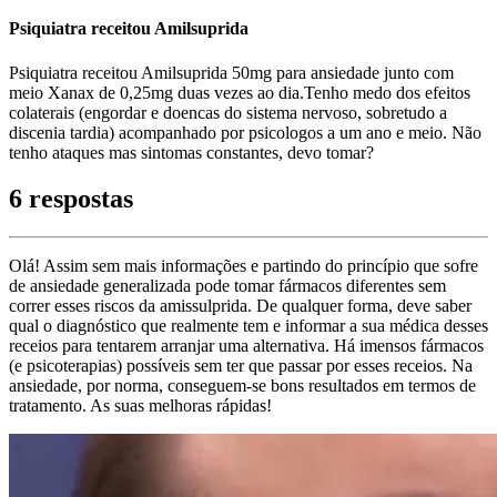
Psiquiatra receitou Amilsuprida
Psiquiatra receitou Amilsuprida 50mg para ansiedade junto com
meio Xanax de 0,25mg duas vezes ao dia.Tenho medo dos efeitos
colaterais (engordar e doencas do sistema nervoso, sobretudo a
discenia tardia) acompanhado por psicologos a um ano e meio. Não
tenho ataques mas sintomas constantes, devo tomar?
6 respostas
Olá! Assim sem mais informações e partindo do princípio que sofre
de ansiedade generalizada pode tomar fármacos diferentes sem
correr esses riscos da amissulprida. De qualquer forma, deve saber
qual o diagnóstico que realmente tem e informar a sua médica desses
receios para tentarem arranjar uma alternativa. Há imensos fármacos
(e psicoterapias) possíveis sem ter que passar por esses receios. Na
ansiedade, por norma, conseguem-se bons resultados em termos de
tratamento. As suas melhoras rápidas!