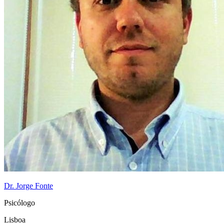
Dr. Jorge Fonte
Psicólogo
Lisboa