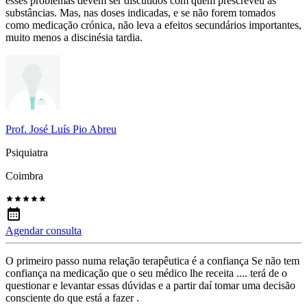
esses problemas devem ser discutidos com quem prescreveu as
substâncias. Mas, nas doses indicadas, e se não forem tomados
como medicação crónica, não leva a efeitos secundários importantes,
muito menos a discinésia tardia.
Prof. José Luís Pio Abreu
Psiquiatra
Coimbra
Agendar consulta
O primeiro passo numa relação terapêutica é a confiança Se não tem
confiança na medicação que o seu médico lhe receita .... terá de o
questionar e levantar essas dúvidas e a partir daí tomar uma decisão
consciente do que está a fazer .