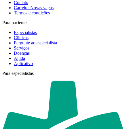
Contato
Carreiras
Novas vagas
Termos e condições
Para pacientes
Especialistas
Clínicas
Pergunte ao especialista
Serviços
Doenças
Ajuda
Aplicativo
Para especialistas