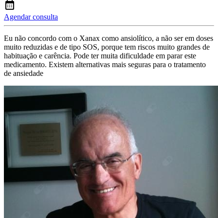
Agendar consulta
Eu não concordo com o Xanax como ansiolítico, a não ser em doses
muito reduzidas e de tipo SOS, porque tem riscos muito grandes de
habituação e carência. Pode ter muita dificuldade em parar este
medicamento. Existem alternativas mais seguras para o tratamento
de ansiedade