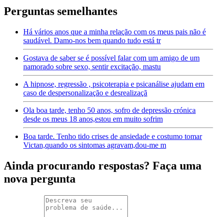
Perguntas semelhantes
Há vários anos que a minha relação com os meus pais não é
saudável. Damo-nos bem quando tudo está tr
Gostava de saber se é possível falar com um amigo de um
namorado sobre sexo, sentir excitação, mastu
A hipnose, regressão , psicoterapia e psicanálise ajudam em
caso de despersonalização e desrealizaçã
Ola boa tarde, tenho 50 anos, sofro de depressão crónica
desde os meus 18 anos,estou em muito sofrim
Boa tarde. Tenho tido crises de ansiedade e costumo tomar
Victan,quando os sintomas agravam,dou-me m
Ainda procurando respostas? Faça uma
nova pergunta