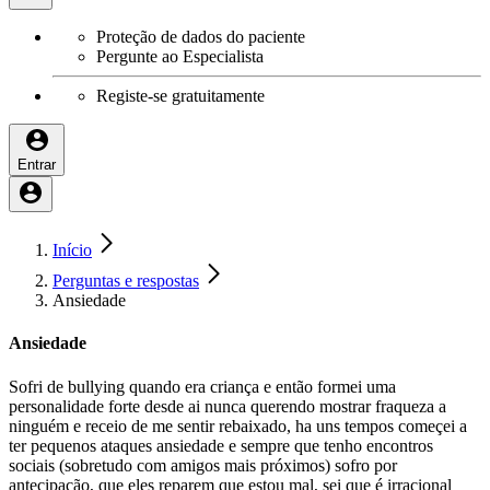
Proteção de dados do paciente
Pergunte ao Especialista
Registe-se gratuitamente
Entrar
Início
Perguntas e respostas
Ansiedade
Ansiedade
Sofri de bullying quando era criança e então formei uma
personalidade forte desde ai nunca querendo mostrar fraqueza a
ninguém e receio de me sentir rebaixado, ha uns tempos começei a
ter pequenos ataques ansiedade e sempre que tenho encontros
sociais (sobretudo com amigos mais próximos) sofro por
antecipação, que eles reparem que estou mal, sei que é irracional