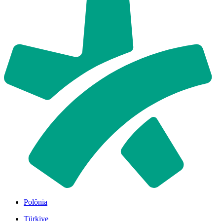
Polônia
Türkiye