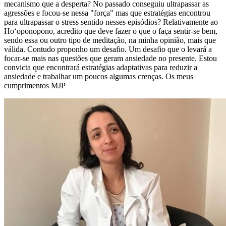
mecanismo que a desperta? No passado conseguiu ultrapassar as
agressões e focou-se nessa "força" mas que estratégias encontrou
para ultrapassar o stress sentido nesses episódios? Relativamente ao
Hoʻoponopono, acredito que deve fazer o que o faça sentir-se bem,
sendo essa ou outro tipo de meditação, na minha opinião, mais que
válida. Contudo proponho um desafio. Um desafio que o levará a
focar-se mais nas questões que geram ansiedade no presente. Estou
convicta que encontrará estratégias adaptativas para reduzir a
ansiedade e trabalhar um poucos algumas crenças. Os meus
cumprimentos MJP