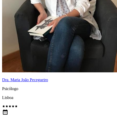
Dra. Maria João Pecegueiro
Psicólogo
Lisboa