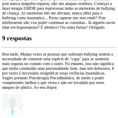
pois nunca ninguém reparou, não são ataques notórios. Começei a
fazer terapia EMDR para reprocessar todas as memorias de bullying
de criança. As memorias não me afectam, nunca olhei para o
bullying como traumatico... Posso superar isto sem emdr? Pois
infelizmente não vou poder continuar as consultas.. Já alguém ouviu
falar em hoponopono? É identico? Ou outra forma? Obrigado
9 respostas
Boa tarde, Muitas vezes as pessoas que sofreram bullying sentem a
necessidade de construir uma espécie de "capa" para se sentirem
mais seguras no contato com o outro. No entanto, isso não significa
que tenha construído uma personalidade forte, mas sim defensiva. E
por vezes é necessário resignificar essas vivências traumáticas.
Sugiro portanto Psicoterapia Psicodinâmica, de modo a poder
compreender melhor o que viveu e não ser invadido por esses
ataques de pânico. Ao seu dispor.