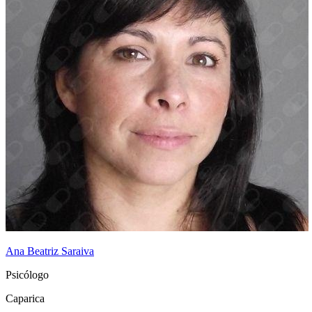
Ana Beatriz Saraiva
Psicólogo
Caparica