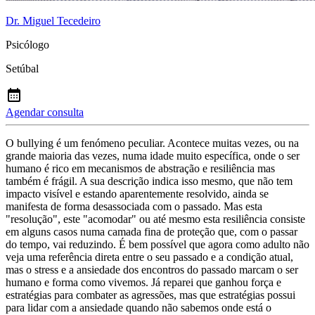
Dr. Miguel Tecedeiro
Psicólogo
Setúbal
Agendar consulta
O bullying é um fenómeno peculiar. Acontece muitas vezes, ou na
grande maioria das vezes, numa idade muito específica, onde o ser
humano é rico em mecanismos de abstração e resiliência mas
também é frágil. A sua descrição indica isso mesmo, que não tem
impacto visível e estando aparentemente resolvido, ainda se
manifesta de forma desassociada com o passado. Mas esta
"resolução", este "acomodar" ou até mesmo esta resiliência consiste
em alguns casos numa camada fina de proteção que, com o passar
do tempo, vai reduzindo. É bem possível que agora como adulto não
veja uma referência direta entre o seu passado e a condição atual,
mas o stress e a ansiedade dos encontros do passado marcam o ser
humano e forma como vivemos. Já reparei que ganhou força e
estratégias para combater as agressões, mas que estratégias possui
para lidar com a ansiedade quando não sabemos onde está o