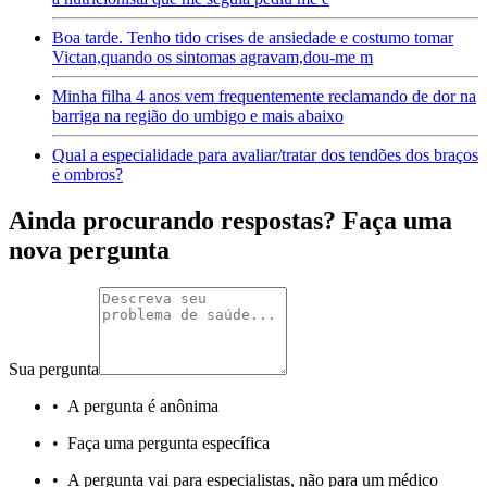
Boa tarde. Tenho tido crises de ansiedade e costumo tomar
Victan,quando os sintomas agravam,dou-me m
Minha filha 4 anos vem frequentemente reclamando de dor na
barriga na região do umbigo e mais abaixo
Qual a especialidade para avaliar/tratar dos tendões dos braços
e ombros?
Ainda procurando respostas? Faça uma
nova pergunta
Sua pergunta
•
A pergunta é anônima
•
Faça uma pergunta específica
•
A pergunta vai para especialistas, não para um médico