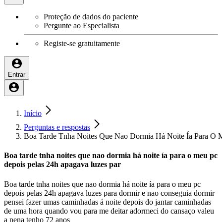
Proteção de dados do paciente
Pergunte ao Especialista
Registe-se gratuitamente
Entrar
Início
Perguntas e respostas
Boa Tarde Tnha Noites Que Nao Dormia Há Noite Ía Para O 
Boa tarde tnha noites que nao dormia há noite ía para o meu pc
depois pelas 24h apagava luzes par
Boa tarde tnha noites que nao dormia há noite ía para o meu pc
depois pelas 24h apagava luzes para dormir e nao conseguia dormir
pensei fazer umas caminhadas á noite depois do jantar caminhadas
de uma hora quando vou para me deitar adormeci do cansaço valeu
a pena tenho 72 anos