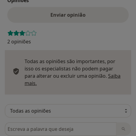
Opinioes
Enviar opinião
2 opiniões
Todas as opiniões são importantes, por
isso os especialistas não podem pagar
para alterar ou excluir uma opinião.
Saiba
Saber mais sobre pareceres
mais.
Pesquisar em opiniões