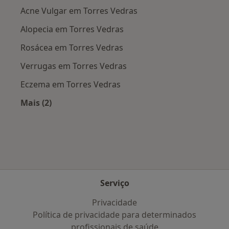
Acne Vulgar em Torres Vedras
Alopecia em Torres Vedras
Rosácea em Torres Vedras
Verrugas em Torres Vedras
Eczema em Torres Vedras
Mais (2)
Mais na categoria: Doenças mais tratadas
Serviço
Privacidade
Política de privacidade para determinados
profissionais de saúde