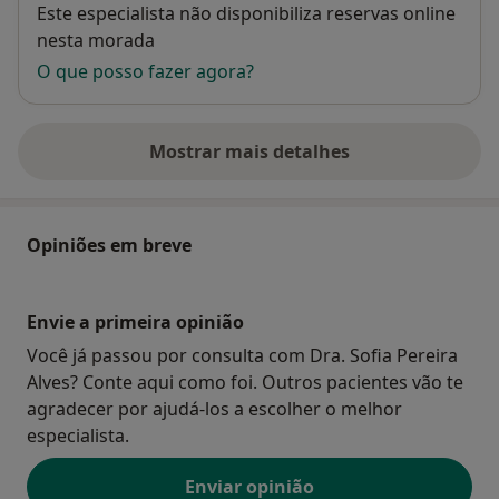
Disponibilidade
Este especialista não disponibiliza reservas online
nesta morada
O que posso fazer agora?
Mostrar mais detalhes
sobre o endereço
Opiniões em breve
Envie a primeira opinião
Você já passou por consulta com Dra. Sofia Pereira
Alves? Conte aqui como foi. Outros pacientes vão te
agradecer por ajudá-los a escolher o melhor
especialista.
Enviar opinião