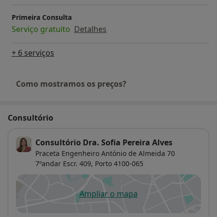
Primeira Consulta
Serviço gratuito
Detalhes
+ 6 serviços
Como mostramos os preços?
Consultório
Consultório Dra. Sofia Pereira Alves
Praceta Engenheiro António de Almeida 70
7ºandar Escr. 409,
Porto
4100-065
Ampliar o mapa
abre num novo separador