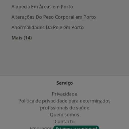
Alopecia Em Áreas em Porto
Alterações Do Peso Corporal em Porto
Anormalidades Da Pele em Porto
Mais (14)
Mais na categoria: Doenças mais tratadas
Serviço
Privacidade
Política de privacidade para determinados
profissionais de saúde
Quem somos
Contacto
Empregos
Estamos a contratar!