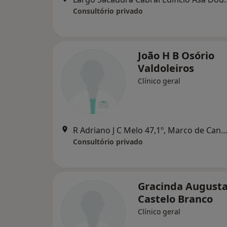
Consultório privado
João H B Osório
Valdoleiros
Clínico geral
R Adriano J C Melo 47,1º, Marco de Canav
Consultório privado
Gracinda Augusta
Castelo Branco
Clínico geral