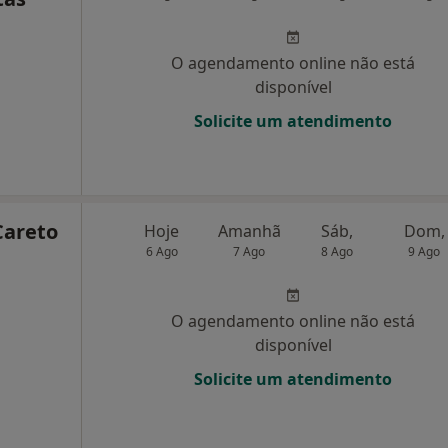
O agendamento online não está
disponível
Solicite um atendimento
Careto
Hoje
Amanhã
Sáb,
Dom,
6 Ago
7 Ago
8 Ago
9 Ago
O agendamento online não está
disponível
Solicite um atendimento