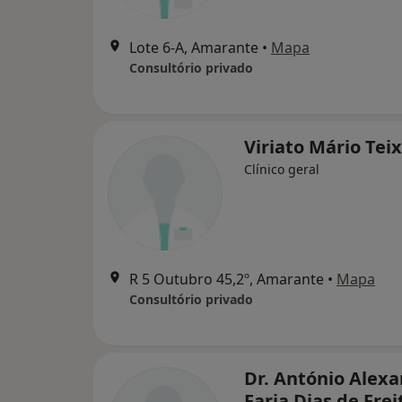
Lote 6-A, Amarante
•
Mapa
Consultório privado
Viriato Mário Teix
Clínico geral
R 5 Outubro 45,2º, Amarante
•
Mapa
Consultório privado
Dr. António Alex
Faria Dias de Frei