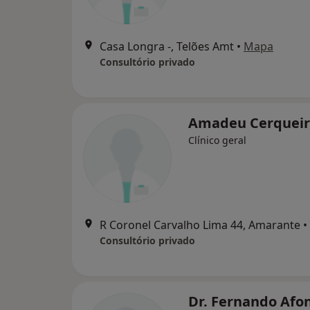
Casa Longra -, Telões Amt
•
Mapa
Consultório privado
Amadeu Cerqueira
Clínico geral
R Coronel Carvalho Lima 44, Amarante
•
Consultório privado
Dr. Fernando Afo