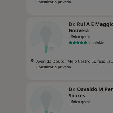
Consultório privado
Dr. Rui A E Maggio
Gouveia
Clínico geral
1 opinião
Avenida Doutor Melo Castro Edifício Estádio,lj 
Consultório privado
Dr. Osvaldo M Per
Soares
Clínico geral