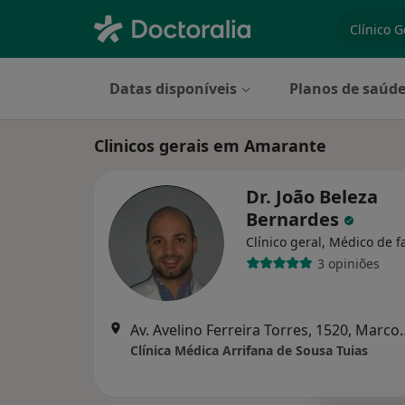
especiali
Datas disponíveis
Planos de saúd
Clinicos gerais em Amarante
Dr. João Beleza
Bernardes
Clínico geral, Médico de f
3 opiniões
Av. Avelino Ferreira Tor
Clínica Médica Arrifana de Sousa Tuias