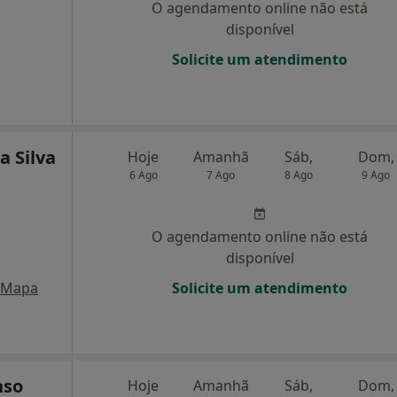
O agendamento online não está
disponível
Solicite um atendimento
 Silva
Hoje
Amanhã
Sáb,
Dom,
6 Ago
7 Ago
8 Ago
9 Ago
O agendamento online não está
disponível
Mapa
Solicite um atendimento
nso
Hoje
Amanhã
Sáb,
Dom,