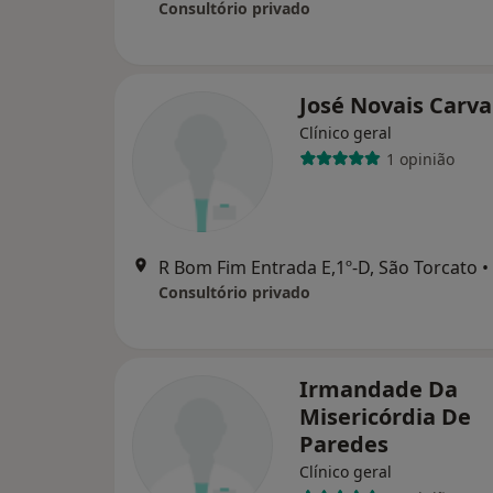
Consultório privado
José Novais Carva
Clínico geral
1 opinião
R Bom Fim Entrada E,1º-D, São Torcato
•
Consultório privado
Irmandade Da
Misericórdia De
Paredes
Clínico geral