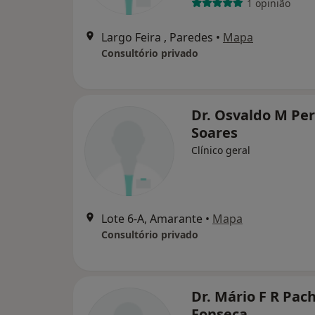
1 opinião
Largo Feira , Paredes
•
Mapa
Consultório privado
Dr. Osvaldo M Per
Soares
Clínico geral
Lote 6-A, Amarante
•
Mapa
Consultório privado
Dr. Mário F R Pac
Fonseca