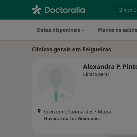
especiali
Datas disponíveis
Planos de saúd
Clinicos gerais em Felgueiras
Alexandra P. Pin
Clínico geral
Creixomil, Guimarães
•
Mapa
Hospital da Luz Guimarães