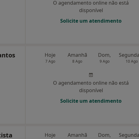
O agendamento online não está
disponível
Solicite um atendimento
antos
Hoje
Amanhã
Dom,
7 Ago
8 Ago
9 Ago
10 Ago
O agendamento online não está
disponível
Solicite um atendimento
ista
Hoje
Amanhã
Dom,