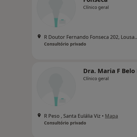
Clínico geral
R Doutor Fernando Fonse
Consultório privado
Dra. Maria F Belo 
Clínico geral
R Peso , Santa Eulália Viz
•
Mapa
Consultório privado