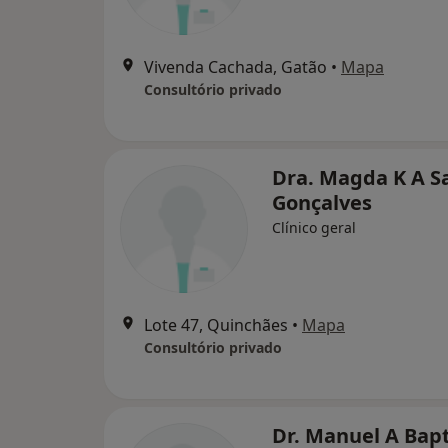
Vivenda Cachada, Gatão
•
Mapa
Consultório privado
Dra. Magda K A S
Gonçalves
Clínico geral
Lote 47, Quinchães
•
Mapa
Consultório privado
Dr. Manuel A Bapt