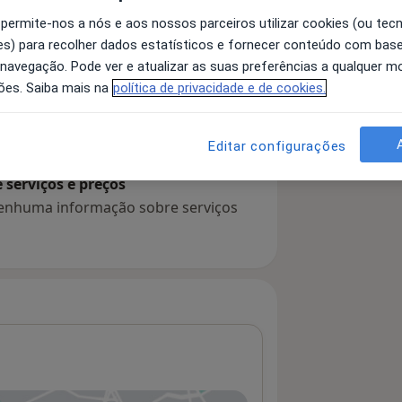
 permite-nos a nós e aos nossos parceiros utilizar cookies (ou tec
s) para recolher dados estatísticos e fornecer conteúdo com bas
 navegação. Pode ver e atualizar as suas preferências a qualquer 
 detalhes
bre a experiência
ões. Saiba mais na
política de privacidade e de cookies.
Editar configurações
serviços e preços
 nenhuma informação sobre serviços