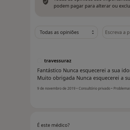
podem pagar para alterar ou exclu
Pesquisar e
travessuraz
T
Fantástico Nunca esquecerei a sua ido
Muito obrigada Nunca esquecerei a s
9 de novembro de 2019
•
Consultório privado
•
Problemas 
É este médico?