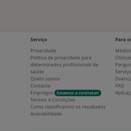
Mais na categoria: Cidades próximas
Serviço
Para o
Privacidade
Médic
Política de privacidade para
Clínica
determinados profissionais de
Pergun
saúde
Serviç
Quem somos
Doenc
Contacto
FAQ
Empregos
Aplica
Estamos a contratar!
Termos e Condições
Como classificamos os resultados
Acessibilidade