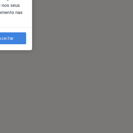
e nos seus
momento nas
Aceitar