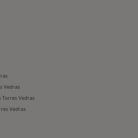
dras
es Vedras
 Torres Vedras
rres Vedras