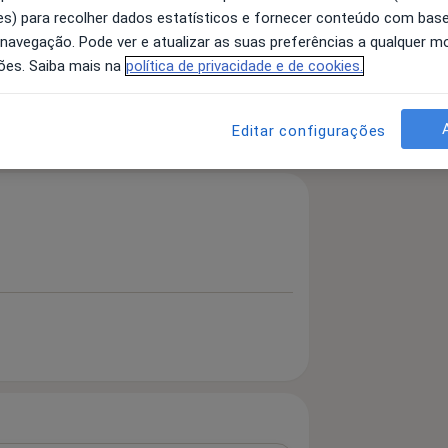
s) para recolher dados estatísticos e fornecer conteúdo com bas
 navegação. Pode ver e atualizar as suas preferências a qualquer 
ões. Saiba mais na
política de privacidade e de cookies.
 detalhes
bre a experiência
Editar configurações