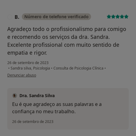
B.
Número de telefone verificado
B
Agradeço todo o profissionalismo para comigo
e recomendo os serviços da dra. Sandra.
Excelente profissional com muito sentido de
empatia e rigor.
26 de setembro de 2023
•
Sandra silva, Psicologia
•
Consulta de Psicologia Clínica
•
na opinião do utilizador B.
Denunciar abuso
Dra. Sandra Silva
Eu é que agradeço as suas palavras e a
confiança no meu trabalho.
26 de setembro de 2023