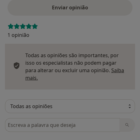
Enviar opinião
1 opinião
Todas as opiniões são importantes, por
isso os especialistas não podem pagar
para alterar ou excluir uma opinião.
Saiba
Saber mais sobre pareceres
mais.
Pesquisar em opiniões