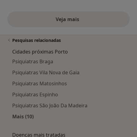
Veja mais
opiniões acima
Pesquisas relacionadas
Cidades próximas Porto
Psiquiatras Braga
Psiquiatras Vila Nova de Gaia
Psiquiatras Matosinhos
Psiquiatras Espinho
Psiquiatras São João Da Madeira
Mais (10)
Mais na categoria: Cidades próximas Porto
Doenças mais tratadas