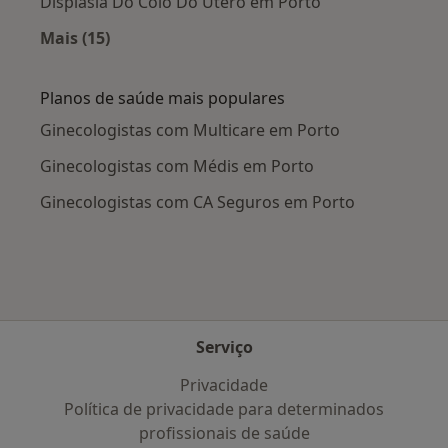
Displasia Do Colo Do Útero em Porto
Mais (15)
Mais na categoria: Doenças mais tratadas
Planos de saúde mais populares
Ginecologistas com Multicare em Porto
Ginecologistas com Médis em Porto
Ginecologistas com CA Seguros em Porto
Serviço
Privacidade
Política de privacidade para determinados
profissionais de saúde