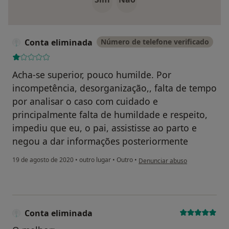
Conta eliminada
Número de telefone verificado
Acha-se superior, pouco humilde. Por
incompetência, desorganização,, falta de tempo
por analisar o caso com cuidado e
principalmente falta de humildade e respeito,
impediu que eu, o pai, assistisse ao parto e
negou a dar informações posteriormente
na opinião do utilizador Conta 
19 de agosto de 2020
•
outro lugar
•
Outro
•
Denunciar abuso
Conta eliminada