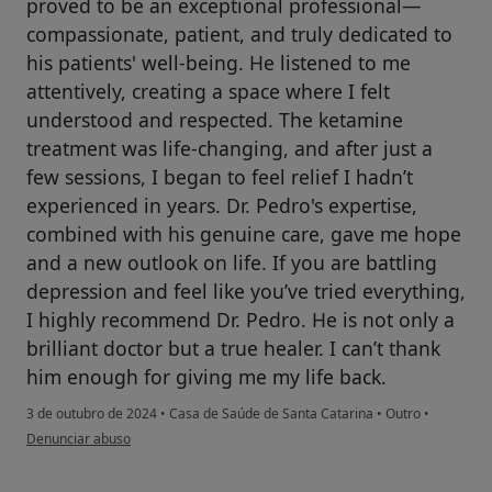
proved to be an exceptional professional—
compassionate, patient, and truly dedicated to
his patients' well-being. He listened to me
attentively, creating a space where I felt
understood and respected. The ketamine
treatment was life-changing, and after just a
few sessions, I began to feel relief I hadn’t
experienced in years. Dr. Pedro's expertise,
combined with his genuine care, gave me hope
and a new outlook on life. If you are battling
depression and feel like you’ve tried everything,
I highly recommend Dr. Pedro. He is not only a
brilliant doctor but a true healer. I can’t thank
him enough for giving me my life back.
3 de outubro de 2024
•
Casa de Saúde de Santa Catarina
•
Outro
•
na opinião do utilizador OLB
Denunciar abuso