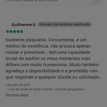
Guilherme G
Número de telefone verificado
G
Excelente psiquiatra. Clinicamente, é um
médico de excelência, não procura apenas
rotular e prescrever... tem uma capacidade
brutal de acolher os meus momentos mais
difíceis com muito humanismo. Muito também
agradeço a disponibilidade e a prontidão com
que responde a qualquer dúvida ou solicitação.
6 de julho de 2025
•
Casa de Saúde de Santa Catarina
•
Consulta psiquiatrica
•
na opinião do utilizador Guilherme G
Denunciar abuso