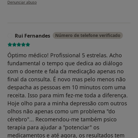
na opinião do utilizador João L.
Denunciar abuso
Rui Fernandes
Número de telefone verificado
R
Óptimo médico! Profissional 5 estrelas. Acho
fundamental o tempo que dedica ao diálogo
com o doente e fala da medicação apenas no
final da consulta. É novo mas pelo menos não
despacha as pessoas em 10 minutos com uma
receita. Isso para mim fez-me toda a diferença.
Hoje olho para a minha depressão com outros
olhos não apenas como um problema "do
cérebro"... Recomendou-me também psico
terapia para ajudar a "potenciar" os
medicamentos e até agora, os resultados tem