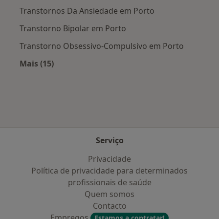
Transtornos Da Ansiedade em Porto
Transtorno Bipolar em Porto
Transtorno Obsessivo-Compulsivo em Porto
Mais (15)
Mais na categoria: Doenças mais tratadas
Serviço
Privacidade
Política de privacidade para determinados
profissionais de saúde
Quem somos
Contacto
Empregos
Estamos a contratar!