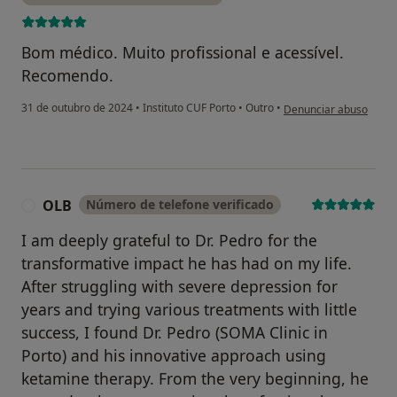
Bom médico. Muito profissional e acessível.
Recomendo.
na opinião do utilizad
31 de outubro de 2024
•
Instituto CUF Porto
•
Outro
•
Denunciar abuso
OLB
Número de telefone verificado
O
I am deeply grateful to Dr. Pedro for the
transformative impact he has had on my life.
After struggling with severe depression for
years and trying various treatments with little
success, I found Dr. Pedro (SOMA Clinic in
Porto) and his innovative approach using
ketamine therapy. From the very beginning, he