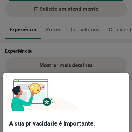
Solicite um atendimento
Experiência
Preços
Consultórios
Opiniões (
Experiência
Mostrar mais detalhes
sobre a experiência
Preços
Sem informação sobre serviços e preços
Este especialista ainda não adicionou nenhuma
informação sobre serviços
A sua privacidade é importante.