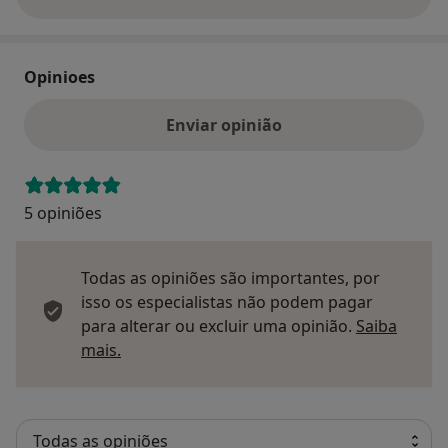
sobre o endereço
Opinioes
Enviar opinião
5 opiniões
Todas as opiniões são importantes, por
isso os especialistas não podem pagar
para alterar ou excluir uma opinião.
Saiba
Saber mais sobre pareceres
mais.