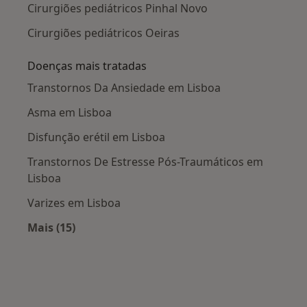
Cirurgiões pediátricos Pinhal Novo
Cirurgiões pediátricos Oeiras
Doenças mais tratadas
Transtornos Da Ansiedade em Lisboa
Asma em Lisboa
Disfunção erétil em Lisboa
Transtornos De Estresse Pós-Traumáticos em
Lisboa
Varizes em Lisboa
Mais (15)
Mais na categoria: Doenças mais tratadas