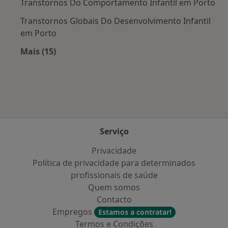
Transtornos Do Comportamento Infantil em Porto
Transtornos Globais Do Desenvolvimento Infantil
em Porto
Mais (15)
Mais na categoria: Doenças mais tratadas
Serviço
Privacidade
Política de privacidade para determinados
profissionais de saúde
Quem somos
Contacto
Empregos
Estamos a contratar!
Termos e Condições