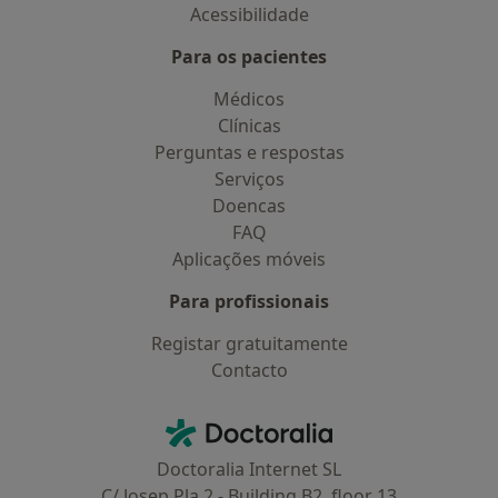
Acessibilidade
Para os pacientes
Médicos
Clínicas
Perguntas e respostas
Serviços
Doencas
FAQ
Aplicações móveis
Para profissionais
Registar gratuitamente
Contacto
Contacto
Doctoralia - Homepage
Doctoralia Internet SL
C/ Josep Pla 2 - Building B2, floor 13