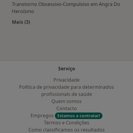
Transtorno Obsessivo-Compulsivo em Angra Do
Heroísmo
Mais (3)
Mais na categoria: Doenças mais tratadas
Serviço
Privacidade
Política de privacidade para determinados
profissionais de saúde
Quem somos
Contacto
Empregos
Estamos a contratar!
Termos e Condições
Como classificamos os resultados