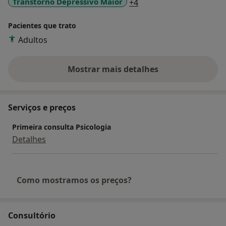
a11y_sr_more_disease
Transtorno Depressivo Maior
+4
Pacientes que trato
Adultos
Mostrar mais detalhes
sobre a experiência
Serviços e preços
Primeira consulta Psicologia
Detalhes
Como mostramos os preços?
Consultório