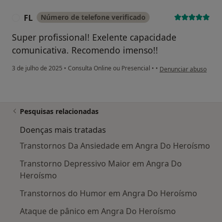
FL
Número de telefone verificado
F
Super profissional! Exelente capacidade
comunicativa. Recomendo imenso!!
na opinião do utilizado
3 de julho de 2025
•
Consulta Online ou Presencial
•
•
Denunciar abuso
Pesquisas relacionadas
Doenças mais tratadas
Transtornos Da Ansiedade em Angra Do Heroísmo
Transtorno Depressivo Maior em Angra Do
Heroísmo
Transtornos do Humor em Angra Do Heroísmo
Ataque de pânico em Angra Do Heroísmo