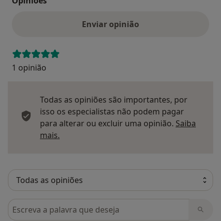
Opinioes
Enviar opinião
1 opinião
Todas as opiniões são importantes, por
isso os especialistas não podem pagar
para alterar ou excluir uma opinião.
Saiba
Saber mais sobre pareceres
mais.
Pesquisar em opiniões