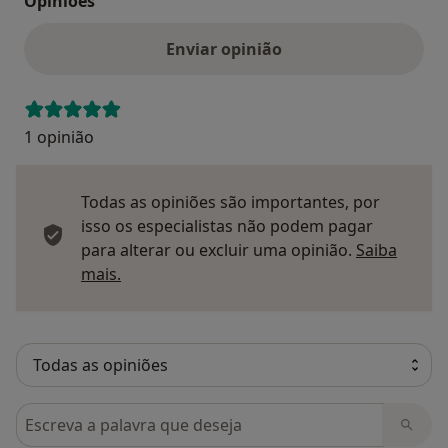
Opinioes
Enviar opinião
1 opinião
Todas as opiniões são importantes, por
isso os especialistas não podem pagar
para alterar ou excluir uma opinião.
Saiba
Saber mais sobre pareceres
mais.
Pesquisar em opiniões