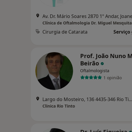
Av. Dr. Mário Soares 2870 1º Andar, Joan
Clínica de Oftalmologia Dr. Miguel Mesquit
Cirurgia de Catarata
Serviço
Prof. João Nuno M
Beirão
Oftalmologista
1 opinião
Largo do Mosteiro, 136 4435-346 Rio Tinto, R
Clinica Rio Tinto
Dr. Luís Figueira