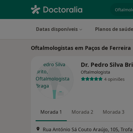
especiali
Datas disponíveis
Planos de saúd
Oftalmologistas em Paços de Ferreira
Dr. Pedro Silva Br
Oftalmologista
4 opiniões
Morada 1
Morada 2
Morada 3
Rua António Sá Couto Araújo, 105, Trofa