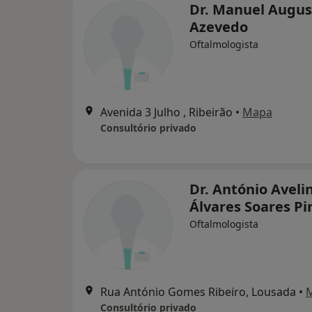
Dr. Manuel Augus
Azevedo
Oftalmologista
Avenida 3 Julho , Ribeirão
•
Mapa
Consultório privado
Dr. António Aveli
Álvares Soares Pi
Oftalmologista
Rua António Gomes Ribeiro, Lousada
•
Consultório privado